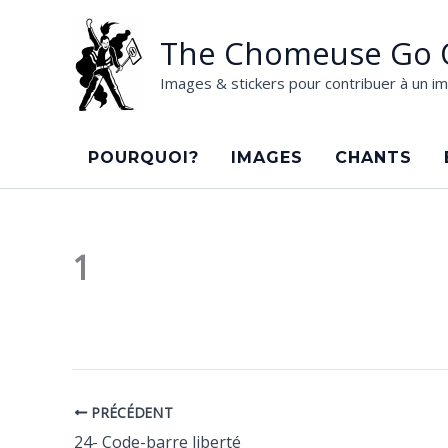
Aller
au
The Chomeuse Go 
contenu
Images & stickers pour contribuer à un im
POURQUOI?
IMAGES
CHANTS
1
PRÉCÉDENT
24- Code-barre liberté