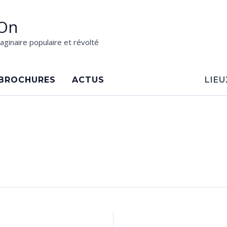
On
aginaire populaire et révolté
BROCHURES
ACTUS
LIEU