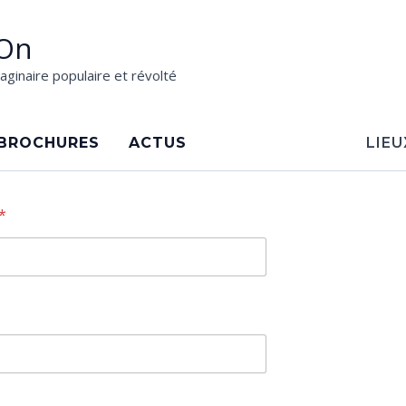
On
aginaire populaire et révolté
BROCHURES
ACTUS
LIEU
*