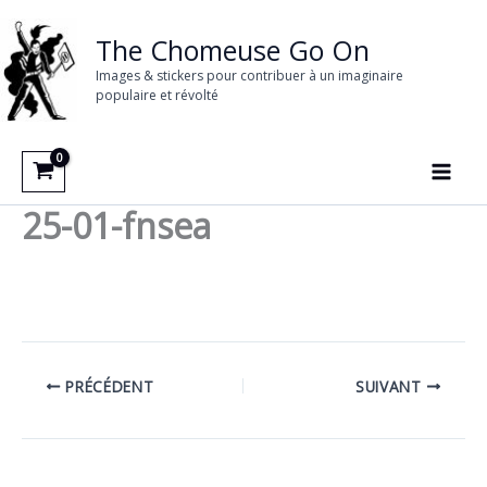
Aller
au
The Chomeuse Go On
contenu
Images & stickers pour contribuer à un imaginaire
populaire et révolté
25-01-fnsea
PRÉCÉDENT
SUIVANT