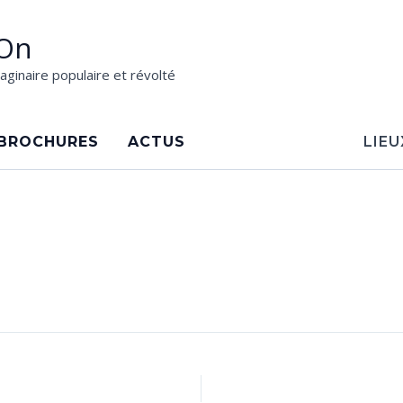
On
aginaire populaire et révolté
BROCHURES
ACTUS
LIEU