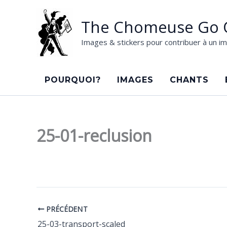
Aller
au
The Chomeuse Go 
contenu
Images & stickers pour contribuer à un im
POURQUOI?
IMAGES
CHANTS
25-01-reclusion
PRÉCÉDENT
25-03-transport-scaled