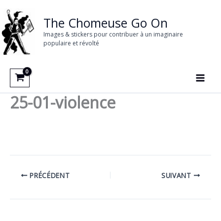
Aller
au
The Chomeuse Go On
contenu
Images & stickers pour contribuer à un imaginaire
populaire et révolté
25-01-violence
PRÉCÉDENT
SUIVANT