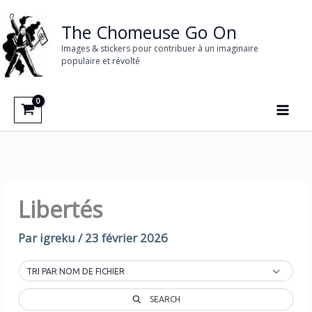
Aller
au
The Chomeuse Go On
contenu
Images & stickers pour contribuer à un imaginaire
populaire et révolté
Libertés
Par
igreku
/
23 février 2026
TRI PAR NOM DE FICHIER
SEARCH