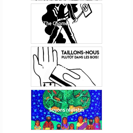
The Chomeuse Go On
Taillons nous dans les bois
Soyons réalistes