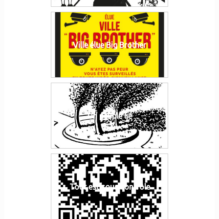
Ville élue Big Brother
Un peuple lié
Tout est sous contrôle