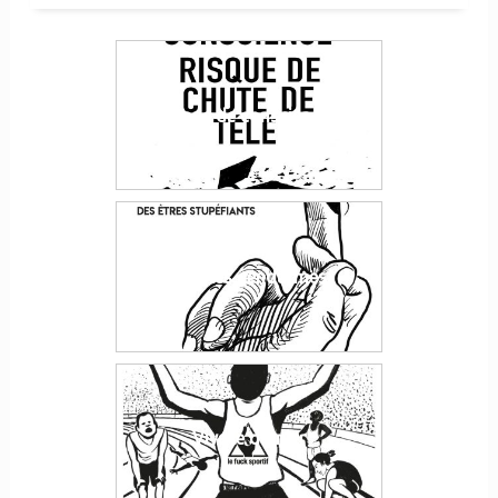
Zone de conscience
Vive les gendarmes
Vive le dernier