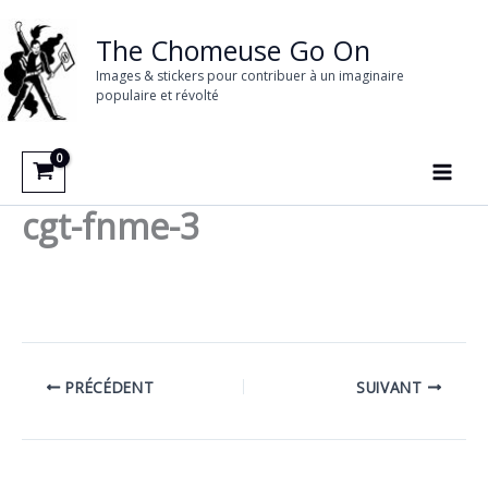
Aller
au
The Chomeuse Go On
contenu
Images & stickers pour contribuer à un imaginaire
populaire et révolté
cgt-fnme-3
PRÉCÉDENT
SUIVANT