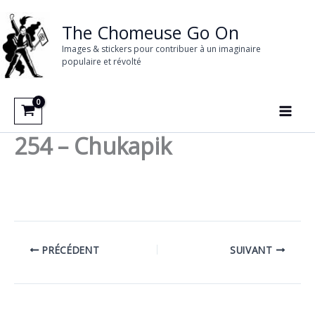
Aller
au
The Chomeuse Go On
contenu
Images & stickers pour contribuer à un imaginaire
populaire et révolté
254 – Chukapik
PRÉCÉDENT
SUIVANT