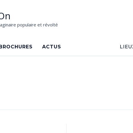
On
aginaire populaire et révolté
BROCHURES
ACTUS
LIEU