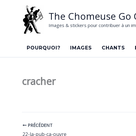
Aller
au
The Chomeuse Go 
contenu
Images & stickers pour contribuer à un im
POURQUOI?
IMAGES
CHANTS
cracher
PRÉCÉDENT
22-la-pub-ca-ouvre