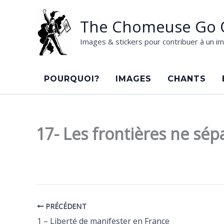
Aller
au
The Chomeuse Go 
contenu
Images & stickers pour contribuer à un im
POURQUOI?
IMAGES
CHANTS
17- Les frontières ne sé
PRÉCÉDENT
1 – Liberté de manifester en France