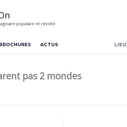
On
aginaire populaire et révolté
BROCHURES
ACTUS
LIEU
parent pas 2 mondes