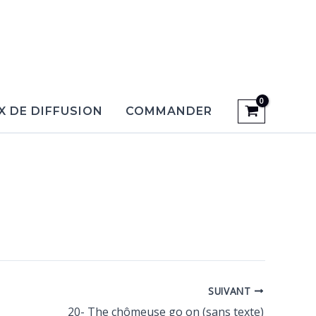
X DE DIFFUSION
COMMANDER
SUIVANT
20- The chômeuse go on (sans texte)