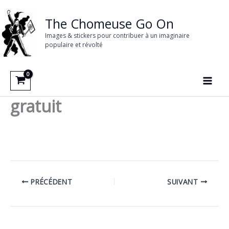
Aller
au
The Chomeuse Go On
contenu
Images & stickers pour contribuer à un imaginaire
populaire et révolté
gratuit
PRÉCÉDENT
SUIVANT