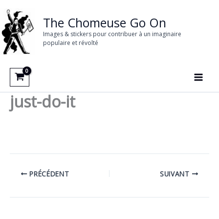
Aller
au
The Chomeuse Go On
contenu
Images & stickers pour contribuer à un imaginaire
populaire et révolté
just-do-it
PRÉCÉDENT
SUIVANT