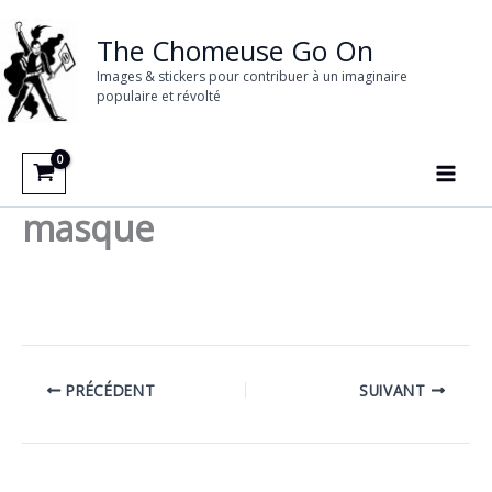
Aller
au
The Chomeuse Go On
contenu
Images & stickers pour contribuer à un imaginaire
populaire et révolté
masque
PRÉCÉDENT
SUIVANT