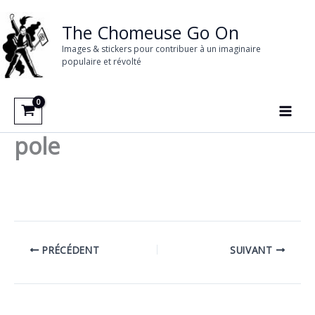
Aller
au
The Chomeuse Go On
contenu
Images & stickers pour contribuer à un imaginaire
populaire et révolté
pole
PRÉCÉDENT
SUIVANT