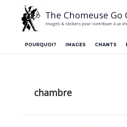
Aller
au
The Chomeuse Go 
contenu
Images & stickers pour contribuer à un im
POURQUOI?
IMAGES
CHANTS
chambre