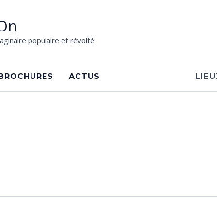
On
aginaire populaire et révolté
BROCHURES
ACTUS
LIEU