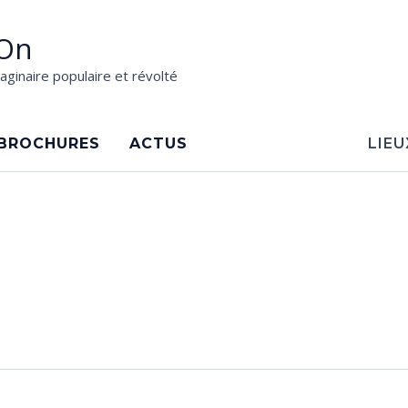
On
aginaire populaire et révolté
BROCHURES
ACTUS
LIEU