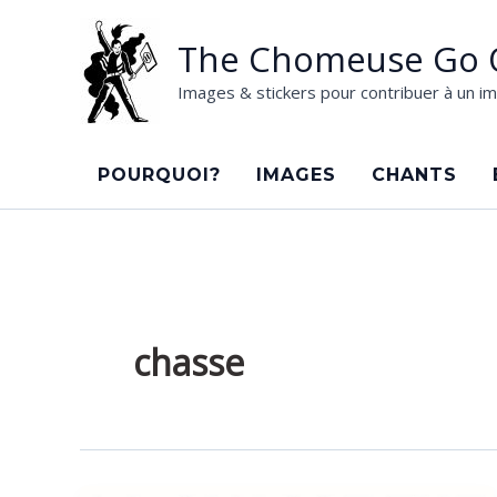
Aller
au
The Chomeuse Go 
contenu
Images & stickers pour contribuer à un im
POURQUOI?
IMAGES
CHANTS
chasse