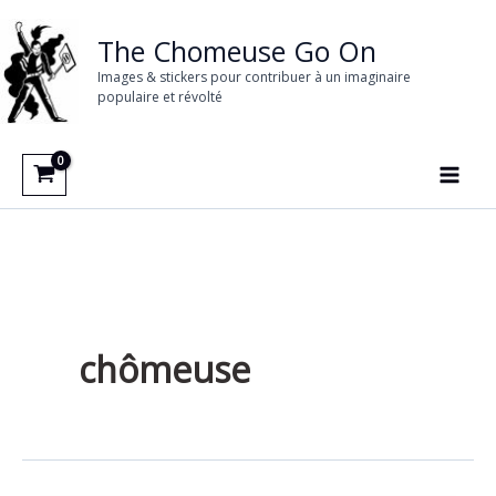
Aller
au
The Chomeuse Go On
contenu
Images & stickers pour contribuer à un imaginaire
populaire et révolté
chômeuse