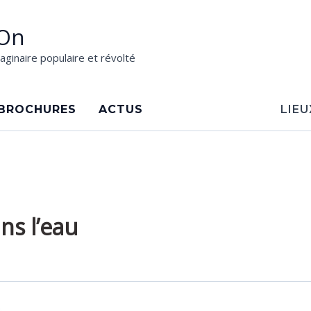
On
aginaire populaire et révolté
BROCHURES
ACTUS
LIEU
s l’eau