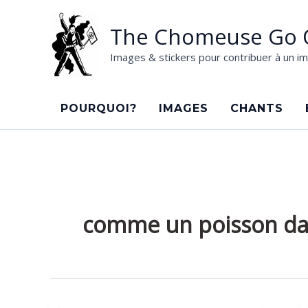
Aller
au
The Chomeuse Go 
contenu
Images & stickers pour contribuer à un im
POURQUOI?
IMAGES
CHANTS
comme un poisson dan