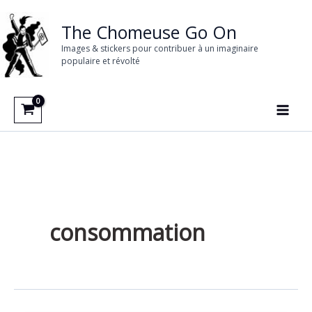
Aller
au
The Chomeuse Go On
contenu
Images & stickers pour contribuer à un imaginaire
populaire et révolté
consommation