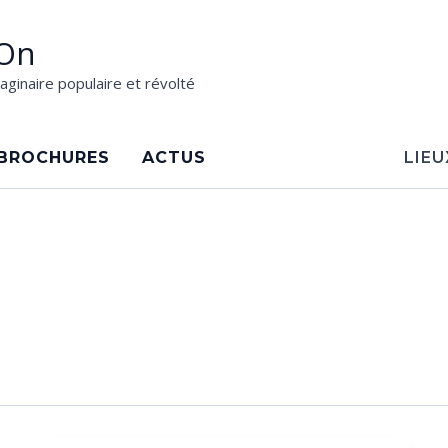
On
aginaire populaire et révolté
BROCHURES
ACTUS
LIEU