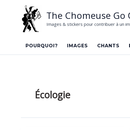
Aller
au
The Chomeuse Go 
contenu
Images & stickers pour contribuer à un im
POURQUOI?
IMAGES
CHANTS
Écologie