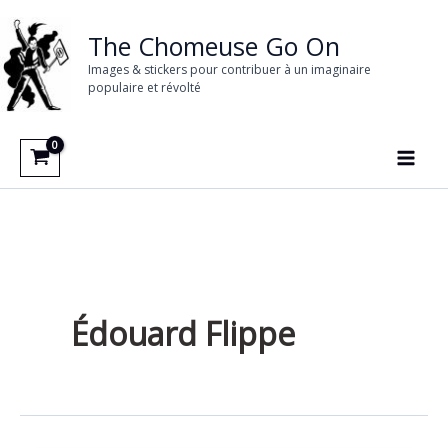
Aller
au
The Chomeuse Go On
contenu
Images & stickers pour contribuer à un imaginaire
populaire et révolté
Édouard Flippe