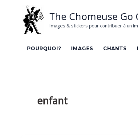
Aller
au
The Chomeuse Go 
contenu
Images & stickers pour contribuer à un im
POURQUOI?
IMAGES
CHANTS
enfant