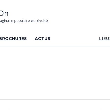
On
aginaire populaire et révolté
BROCHURES
ACTUS
LIEU