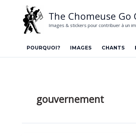
Aller
au
The Chomeuse Go 
contenu
Images & stickers pour contribuer à un im
POURQUOI?
IMAGES
CHANTS
gouvernement