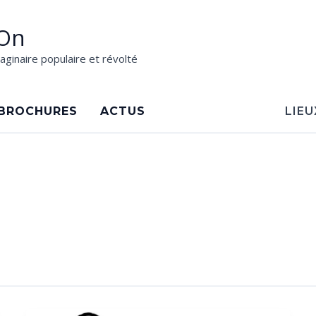
On
aginaire populaire et révolté
BROCHURES
ACTUS
LIEU