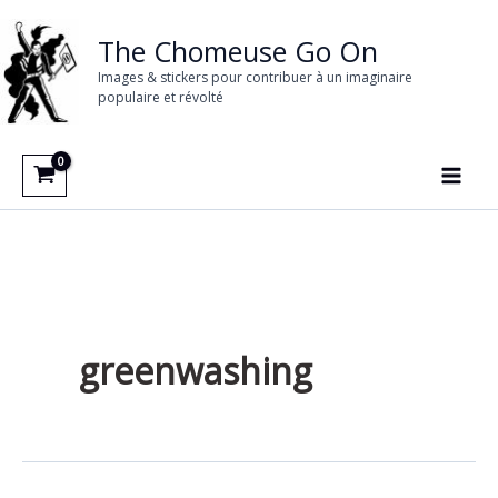
Aller
au
The Chomeuse Go On
contenu
Images & stickers pour contribuer à un imaginaire
populaire et révolté
greenwashing