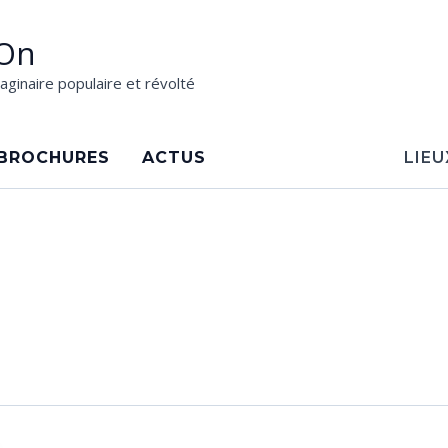
On
aginaire populaire et révolté
BROCHURES
ACTUS
LIEU