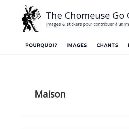
Aller
au
The Chomeuse Go 
contenu
Images & stickers pour contribuer à un im
POURQUOI?
IMAGES
CHANTS
Maison