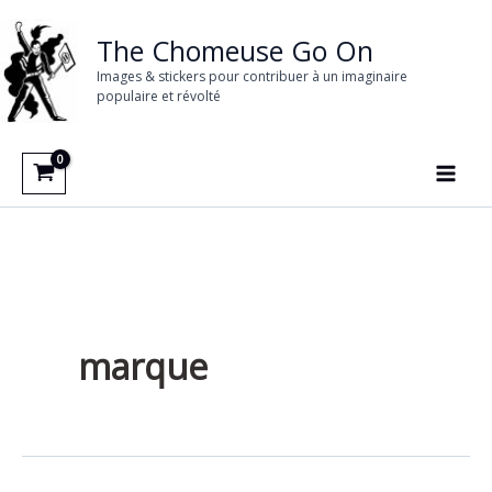
Aller
au
The Chomeuse Go On
contenu
Images & stickers pour contribuer à un imaginaire
populaire et révolté
marque