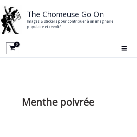
Aller
au
The Chomeuse Go On
contenu
Images & stickers pour contribuer à un imaginaire
populaire et révolté
Menthe poivrée