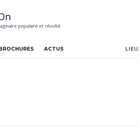
On
aginaire populaire et révolté
BROCHURES
ACTUS
LIEU