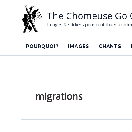
Aller
au
The Chomeuse Go 
contenu
Images & stickers pour contribuer à un im
POURQUOI?
IMAGES
CHANTS
migrations