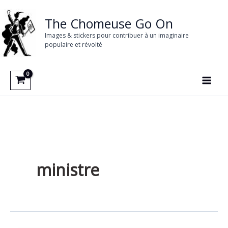
Aller
au
The Chomeuse Go On
contenu
Images & stickers pour contribuer à un imaginaire
populaire et révolté
ministre