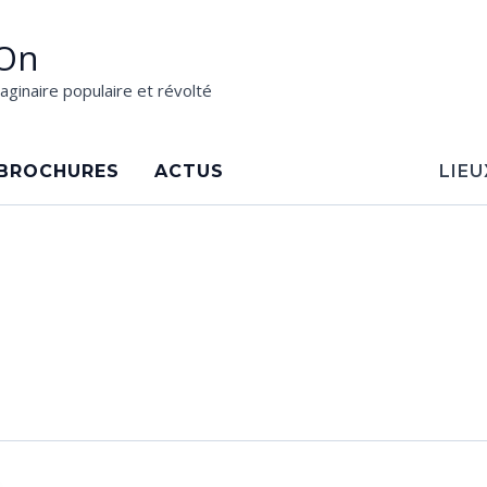
On
aginaire populaire et révolté
BROCHURES
ACTUS
LIEU