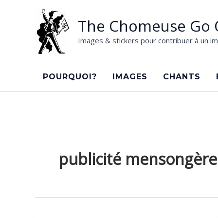
Aller
au
The Chomeuse Go 
contenu
Images & stickers pour contribuer à un im
POURQUOI?
IMAGES
CHANTS
publicité mensongère