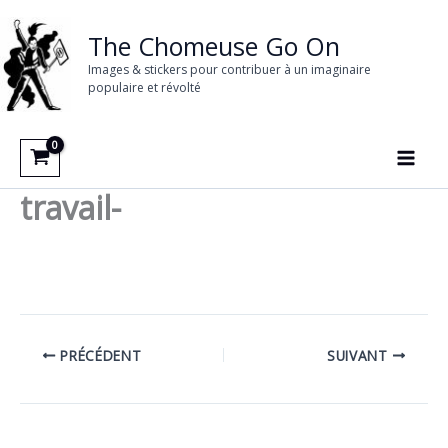
Aller
au
The Chomeuse Go On
contenu
Images & stickers pour contribuer à un imaginaire
populaire et révolté
travail-
PRÉCÉDENT
SUIVANT