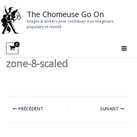
Aller
au
The Chomeuse Go On
contenu
Images & stickers pour contribuer à un imaginaire
populaire et révolté
zone-8-scaled
PRÉCÉDENT
SUIVANT