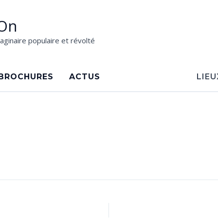
On
aginaire populaire et révolté
BROCHURES
ACTUS
LIEU