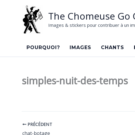
Aller
au
The Chomeuse Go 
contenu
Images & stickers pour contribuer à un im
POURQUOI?
IMAGES
CHANTS
simples-nuit-des-temps
PRÉCÉDENT
chat-botage