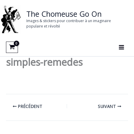
Aller
au
The Chomeuse Go On
contenu
Images & stickers pour contribuer à un imaginaire
populaire et révolté
simples-remedes
PRÉCÉDENT
SUIVANT