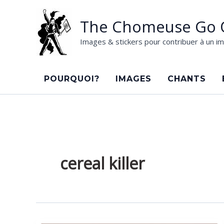
Aller
au
The Chomeuse Go 
contenu
Images & stickers pour contribuer à un im
POURQUOI?
IMAGES
CHANTS
cereal killer