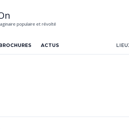
On
aginaire populaire et révolté
BROCHURES
ACTUS
LIEU