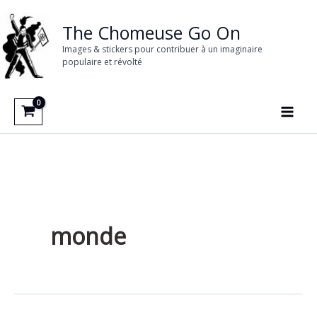
Aller
au
The Chomeuse Go On
contenu
Images & stickers pour contribuer à un imaginaire
populaire et révolté
monde