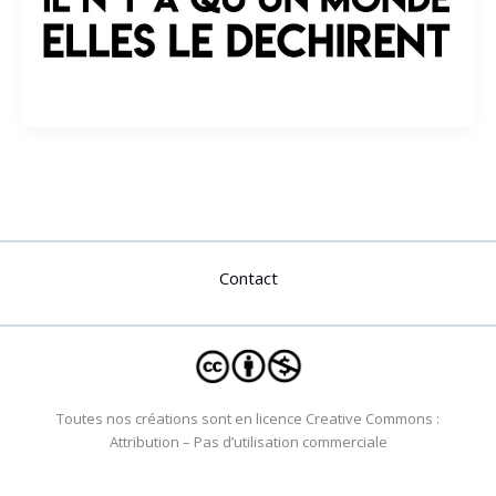
Contact
Toutes nos créations sont en licence Creative Commons :
Attribution – Pas d’utilisation commerciale